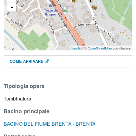
-
Leaflet
| ©
OpenStreetMap
contributors
COME ARRIVARE
Tipologia opera
Tombinatura
Bacino principale
BACINO DEL FIUME BRENTA - BRENTA