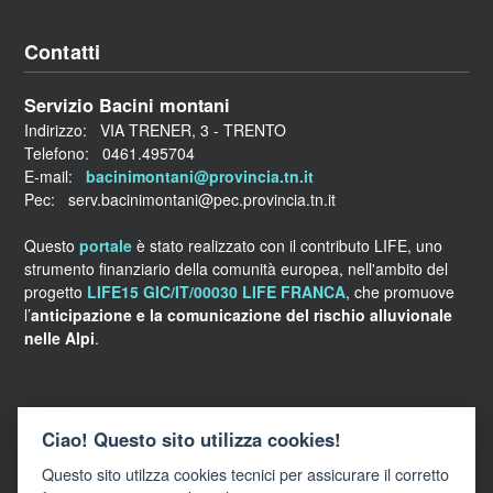
Contatti
Servizio Bacini montani
Indirizzo: VIA TRENER, 3 - TRENTO
Telefono: 0461.495704
E-mail:
bacinimontani@provincia.tn.it
Pec: serv.bacinimontani@pec.provincia.tn.it
Questo
portale
è stato realizzato con il contributo LIFE, uno
strumento finanziario della comunità europea, nell'ambito del
progetto
LIFE15 GIC/IT/00030 LIFE FRANCA
, che promuove
l’
anticipazione e la comunicazione del rischio alluvionale
nelle Alpi
.
Links
Ciao! Questo sito utilizza cookies!
Questo sito utilzza cookies tecnici per assicurare il corretto
WebGIS della Provincia autonoma di Trento