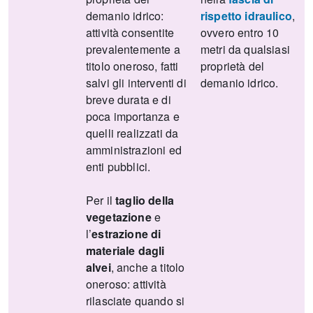
demanio idrico:
rispetto idraulico
,
attività consentite
ovvero entro 10
prevalentemente a
metri da qualsiasi
titolo oneroso, fatti
proprietà del
salvi gli interventi di
demanio idrico.
breve durata e di
poca importanza e
quelli realizzati da
amministrazioni ed
enti pubblici.
Per il
taglio della
vegetazione
e
l’
estrazione di
materiale dagli
alvei
, anche a titolo
oneroso: attività
rilasciate quando si