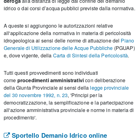
deroga
alla distanza di legge dal confine del demanio
idrico o dai corsi d’acqua pubblici previste dalla normativa.
A queste si aggiungono le autorizzazioni relative
all'applicazione della normativa in materia di pericolosità
idrogeologica ai sensi delle norme di attuazione del
Piano
Generale di Utilizzazione delle Acque Pubbliche
(PGUAP)
e, dove vigente, della
Carta di Sintesi della Pericolosità
.
Tutti questi provvedimenti sono individuati
come
procedimenti amministrativi
con deliberazione
della Giunta Provinciale ai sensi della
legge provinciale
del 30 novembre 1992, n. 23
, 'Principi per la
democratizzazione, la semplificazione e la partecipazione
all'azione amministrativa provinciale e norme in materia di
procedimento'.
Sportello Demanio Idrico online