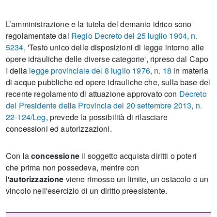
L’amministrazione e la tutela del demanio idrico sono
regolamentate dal
Regio Decreto del 25 luglio 1904, n.
5234
, 'Testo unico delle disposizioni di legge intorno alle
opere idrauliche delle diverse categorie', ripreso dal Capo
I della
legge provinciale del 8 luglio 1976, n. 18
in materia
di acque pubbliche ed opere idrauliche che, sulla base del
recente regolamento di attuazione approvato con
Decreto
del Presidente della Provincia del 20 settembre 2013, n.
22-124/Leg
, prevede la possibilità di rilasciare
concessioni ed autorizzazioni.
Con la
concessione
il soggetto acquista diritti o poteri
che prima non possedeva, mentre con
l'
autorizzazione
viene rimosso un limite, un ostacolo o un
vincolo nell'esercizio di un diritto preesistente.