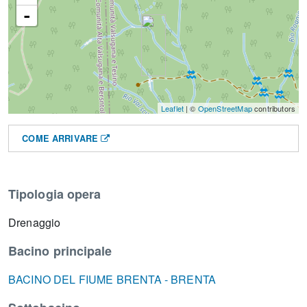
-
Leaflet
| ©
OpenStreetMap
contributors
COME ARRIVARE
Tipologia opera
Drenaggio
Bacino principale
BACINO DEL FIUME BRENTA - BRENTA