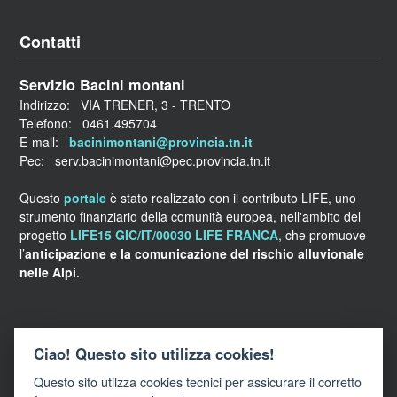
Contatti
Servizio Bacini montani
Indirizzo: VIA TRENER, 3 - TRENTO
Telefono: 0461.495704
E-mail:
bacinimontani@provincia.tn.it
Pec: serv.bacinimontani@pec.provincia.tn.it
Questo
portale
è stato realizzato con il contributo LIFE, uno
strumento finanziario della comunità europea, nell'ambito del
progetto
LIFE15 GIC/IT/00030 LIFE FRANCA
, che promuove
l’
anticipazione e la comunicazione del rischio alluvionale
nelle Alpi
.
Links
Ciao! Questo sito utilizza cookies!
Questo sito utilzza cookies tecnici per assicurare il corretto
WebGIS della Provincia autonoma di Trento